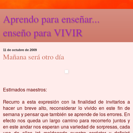
Aprendo para enseñar...
enseño para VIVIR
11 de octubre de 2009
Mañana será otro día
Estimados maestros:
Recurro a esta expresión con la finalidad de invitarlos a
hacer un breve alto, reconsiderar lo vivido en este fin de
semana y pensar que también se aprende de los errores. En
efecto nos queda un largo camino para recorrerlo juntos y
en este andar nos esperan una variedad de sorpresas, cada
una de ellas irá moldeando nuestro carácter y definirá