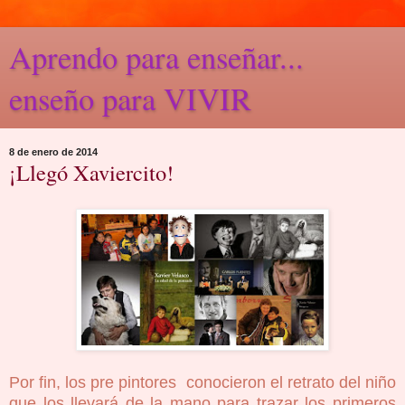
Aprendo para enseñar...
enseño para VIVIR
8 de enero de 2014
¡Llegó Xaviercito!
Por fin, los pre pintores conocieron el retrato del niño
que los llevará de la mano para trazar los primeros