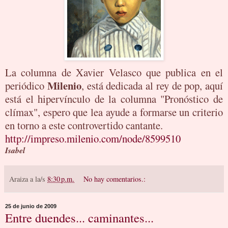
La columna de Xavier Velasco que publica en el
Milenio
periódico
, está dedicada al rey de pop, aquí
está el hipervínculo de la columna "Pronóstico de
clímax", espero que lea ayude a formarse un criterio
en torno a este controvertido cantante.
http://impreso.milenio.com/node/8599510
Isabel
Araiza
a la/s
8:30 p.m.
No hay comentarios.:
25 de junio de 2009
Entre duendes... caminantes...