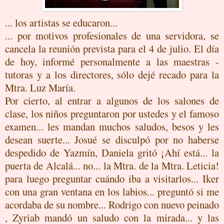
... los artistas se educaron...
... por motivos profesionales de una servidora, se
cancela la reunión prevista para el 4 de julio. El día
de hoy, informé personalmente a las maestras -
tutoras y a los directores, sólo dejé recado para la
Mtra. Luz María.
Por cierto, al entrar a algunos de los salones de
clase, los niños preguntaron por ustedes y el famoso
examen... les mandan muchos saludos, besos y les
desean suerte... Josué se disculpó por no haberse
despedido de Yazmín, Daniela gritó ¡Ahí está... la
puerta de Alcalá... no... la Mtra. de la Mtra. Leticia!
para luego preguntar cuándo iba a visitarlos... Iker
con una gran ventana en los labios... preguntó si me
acordaba de su nombre... Rodrigo con nuevo peinado
, Zyriab mandó un saludo con la mirada... y las