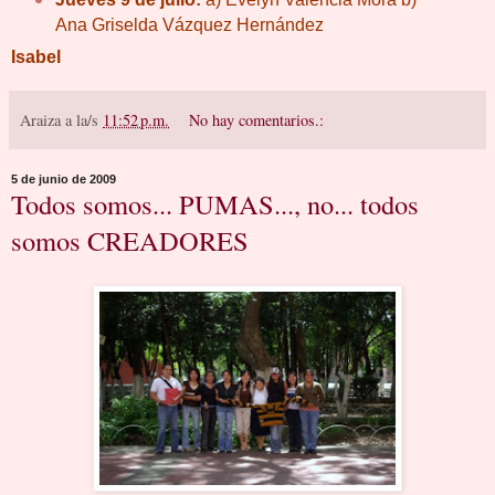
Ana Griselda Vázquez Hernández
Isabel
Araiza
a la/s
11:52 p.m.
No hay comentarios.:
5 de junio de 2009
Todos somos... PUMAS..., no... todos
somos CREADORES