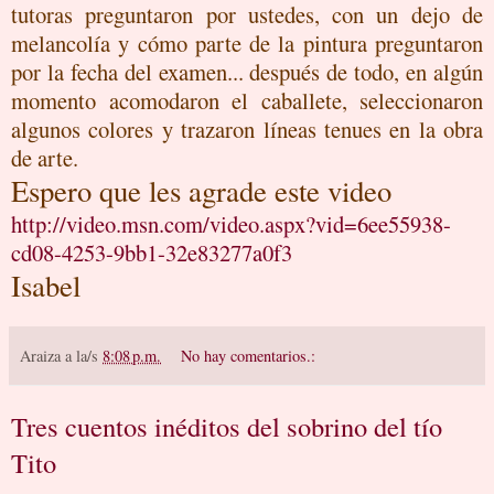
tutoras preguntaron por ustedes, con un dejo de
melancolía y cómo parte de la pintura preguntaron
por la fecha del examen... después de todo, en algún
momento acomodaron el caballete, seleccionaron
algunos colores y trazaron líneas tenues en la obra
de arte.
Espero que les agrade este video
http://video.msn.com/video.aspx?vid=6ee55938-
cd08-4253-9bb1-32e83277a0f3
Isabel
Araiza
a la/s
8:08 p.m.
No hay comentarios.:
Tres cuentos inéditos del sobrino del tío
Tito