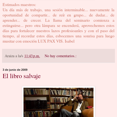
Estimados maestros:
Un día más de trabajo, una sesión interminable... nuevamente la
oportunidad de compartir... de reír en grupo... de dudar... de
aprender... de crecer. La llama del seminario comienza a
extinguirse... pero otra lámpara se encenderá, aprovechemos estos
días para fortalecer nuestros lazos profesioanles y con el paso del
tiempo, al recordar estos días, esbocemos una sonrisa para luego
musitar con emoción LUX PAX VIS. Isabel
Araiza
a la/s
11:43 p.m.
No hay comentarios.:
3 de junio de 2009
El libro salvaje