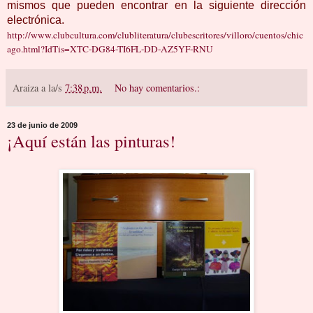
mismos que pueden encontrar en la siguiente dirección
electrónica.
http://www.clubcultura.com/clubliteratura/clubescritores/villoro/cuentos/chic
ago.html?IdTis=XTC-DG84-TI6FL-DD-AZ5YF-RNU
Araiza
a la/s
7:38 p.m.
No hay comentarios.:
23 de junio de 2009
¡Aquí están las pinturas!