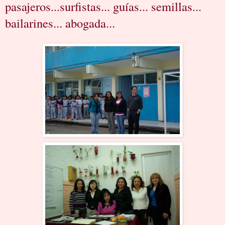
pasajeros...surfistas... guías... semillas...
bailarines... abogada...