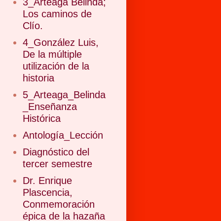
3_Arteaga Belinda;
Los caminos de
Clío.
4_González Luis,
De la múltiple
utilización de la
historia
5_Arteaga_Belinda
_Enseñanza
Histórica
Antología_Lección
Diagnóstico del
tercer semestre
Dr. Enrique
Plascencia,
Conmemoración
épica de la hazaña