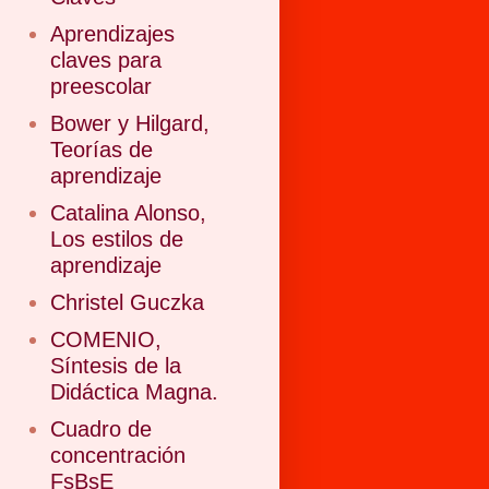
Aprendizajes
claves para
preescolar
Bower y Hilgard,
Teorías de
aprendizaje
Catalina Alonso,
Los estilos de
aprendizaje
Christel Guczka
COMENIO,
Síntesis de la
Didáctica Magna.
Cuadro de
concentración
FsBsE