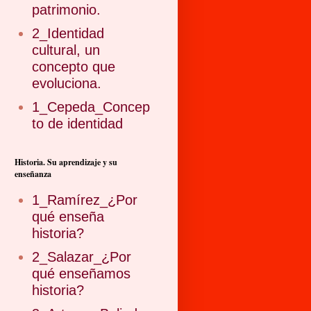
patrimonio.
2_Identidad
cultural, un
concepto que
evoluciona.
1_Cepeda_Concep
to de identidad
Historia. Su aprendizaje y su
enseñanza
1_Ramírez_¿Por
qué enseña
historia?
2_Salazar_¿Por
qué enseñamos
historia?