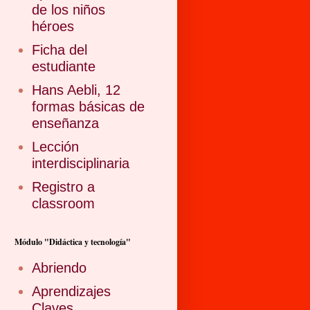
de los niños
héroes
Ficha del
estudiante
Hans Aebli, 12
formas básicas de
enseñanza
Lección
interdisciplinaria
Registro a
classroom
Módulo "Didáctica y tecnología"
Abriendo
Aprendizajes
Claves