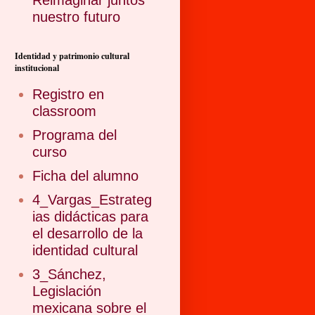
Reimaginar juntos
nuestro futuro
Identidad y patrimonio cultural
institucional
Registro en
classroom
Programa del
curso
Ficha del alumno
4_Vargas_Estrateg
ias didácticas para
el desarrollo de la
identidad cultural
3_Sánchez,
Legislación
mexicana sobre el