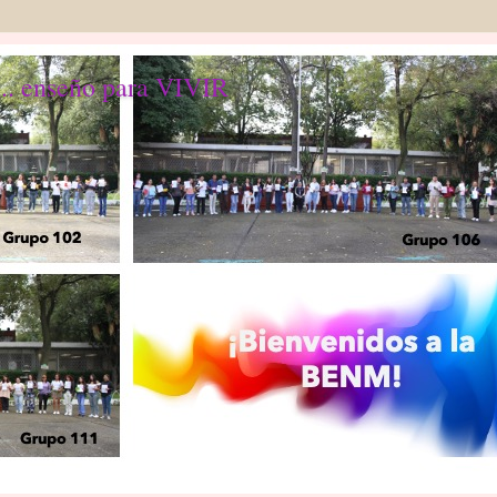
... enseño para VIVIR