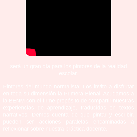
será un gran día para los pintores de la realidad
escolar.
Pintores del mundo normalista: Los invito a disfrutar
en toda su dimensión la Primera Bienal. Acudamos a
la BENM con el firme propósito de compartir nuestras
experiencias de aprendizaje, traducidas en textos
narrativos. Demos cuenta de que pintar y escribir,
pueden ser acciones paralelas encaminadas a
reflexionar sobre nuestra práctica docente.