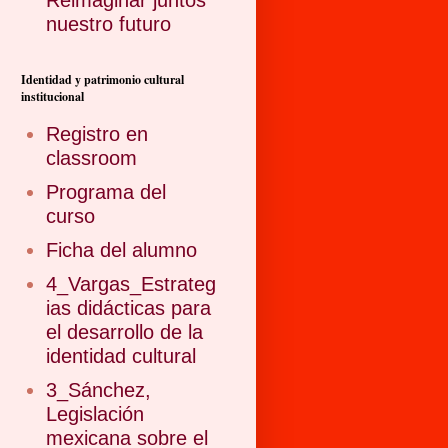
Reimaginar juntos
nuestro futuro
Identidad y patrimonio cultural
institucional
Registro en
classroom
Programa del
curso
Ficha del alumno
4_Vargas_Estrateg
ias didácticas para
el desarrollo de la
identidad cultural
3_Sánchez,
Legislación
mexicana sobre el