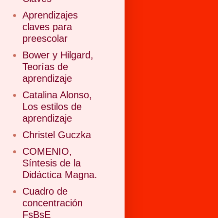
Aprendizajes
claves para
preescolar
Bower y Hilgard,
Teorías de
aprendizaje
Catalina Alonso,
Los estilos de
aprendizaje
Christel Guczka
COMENIO,
Síntesis de la
Didáctica Magna.
Cuadro de
concentración
FsBsE