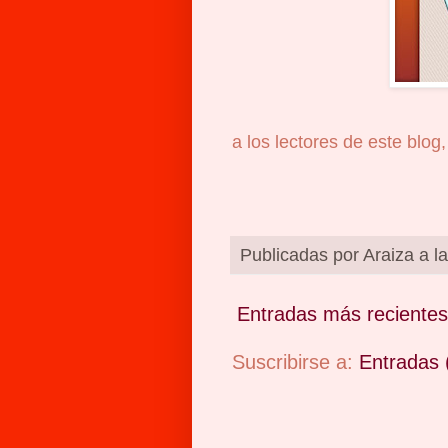
a los lectores de este blog
Publicadas por
Araiza
a l
Entradas más recientes
Suscribirse a:
Entradas 