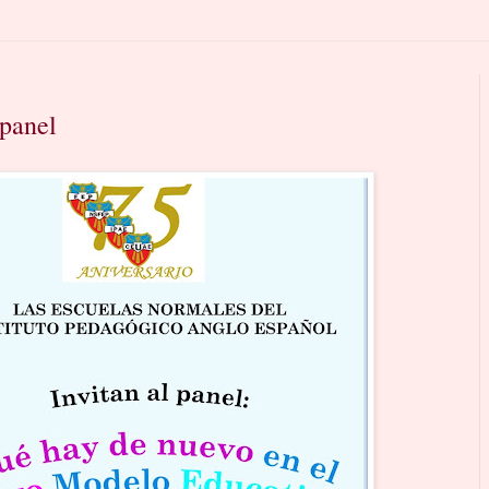
 panel