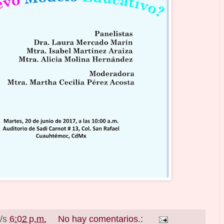
a/s
6:02 p.m.
No hay comentarios.: