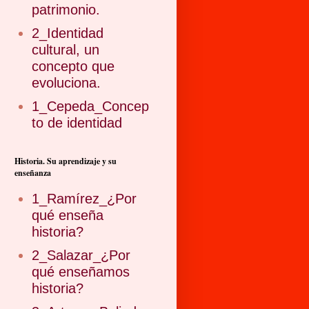
patrimonio.
2_Identidad
cultural, un
concepto que
evoluciona.
1_Cepeda_Concep
to de identidad
Historia. Su aprendizaje y su
enseñanza
1_Ramírez_¿Por
qué enseña
historia?
2_Salazar_¿Por
qué enseñamos
historia?