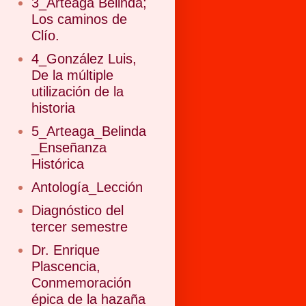
3_Arteaga Belinda;
Los caminos de
Clío.
4_González Luis,
De la múltiple
utilización de la
historia
5_Arteaga_Belinda
_Enseñanza
Histórica
Antología_Lección
Diagnóstico del
tercer semestre
Dr. Enrique
Plascencia,
Conmemoración
épica de la hazaña