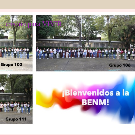
... enseño para VIVIR