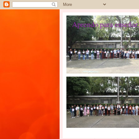
Aprendo para enseñar