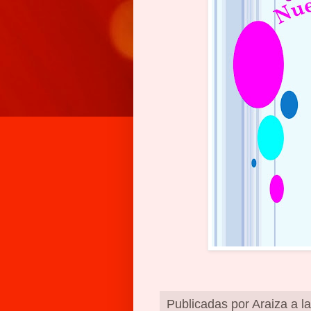
Publicadas por
Araiza
a l