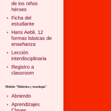
de los niños
héroes
Ficha del
estudiante
Hans Aebli, 12
formas básicas de
enseñanza
Lección
interdisciplinaria
Registro a
classroom
Módulo "Didáctica y tecnología"
Abriendo
Aprendizajes
Claves