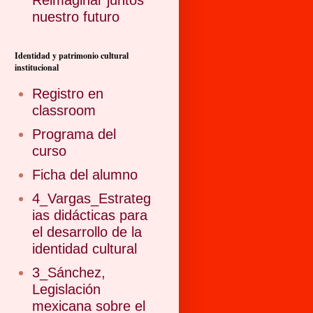
Reimaginar juntos
nuestro futuro
Identidad y patrimonio cultural
institucional
Registro en
classroom
Programa del
curso
Ficha del alumno
4_Vargas_Estrateg
ias didácticas para
el desarrollo de la
identidad cultural
3_Sánchez,
Legislación
mexicana sobre el