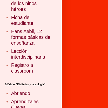
de los niños
héroes
Ficha del
estudiante
Hans Aebli, 12
formas básicas de
enseñanza
Lección
interdisciplinaria
Registro a
classroom
Módulo "Didáctica y tecnología"
Abriendo
Aprendizajes
Claves