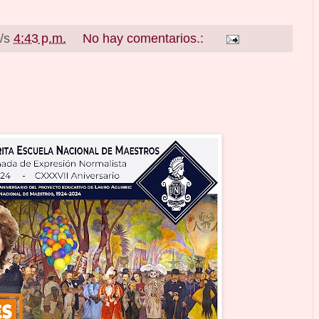
a/s
4:43 p.m.
No hay comentarios.: