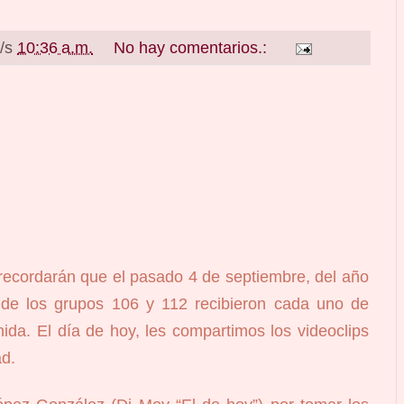
a/s
10:36 a.m.
No hay comentarios.:
 recordarán que el pasado 4 de septiembre, del año
s de los grupos 106 y 112 recibieron cada uno de
nida. El día de hoy, les compartimos los videoclips
ad.