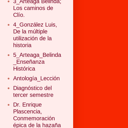
3_Arteaga Belinda;
Los caminos de
Clío.
4_González Luis,
De la múltiple
utilización de la
historia
5_Arteaga_Belinda
_Enseñanza
Histórica
Antología_Lección
Diagnóstico del
tercer semestre
Dr. Enrique
Plascencia,
Conmemoración
épica de la hazaña