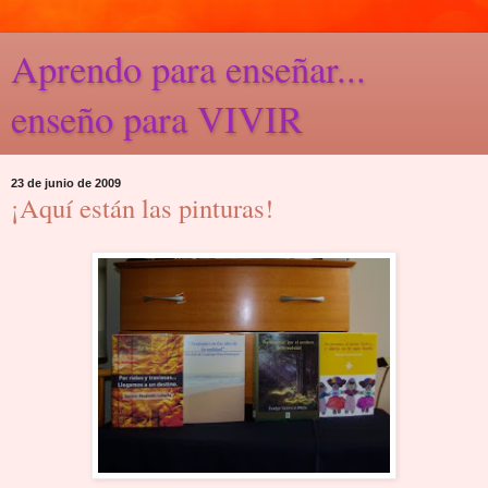
Aprendo para enseñar...
enseño para VIVIR
23 de junio de 2009
¡Aquí están las pinturas!