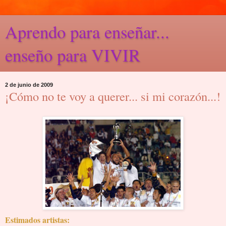
Aprendo para enseñar...
enseño para VIVIR
2 de junio de 2009
¡Cómo no te voy a querer... si mi corazón...!
Estimados artistas: