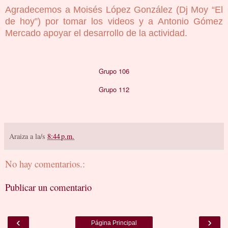
Agradecemos a Moisés López González (Dj Moy “El
de hoy”) por tomar los videos y a Antonio Gómez
Mercado apoyar el desarrollo de la actividad.
Grupo 106
Grupo 112
Araiza
a la/s
8:44 p.m.
No hay comentarios.:
Publicar un comentario
‹
›
Página Principal