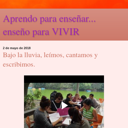
Aprendo para enseñar...
enseño para VIVIR
2 de mayo de 2018
Bajo la lluvia, leímos, cantamos y
escribimos.