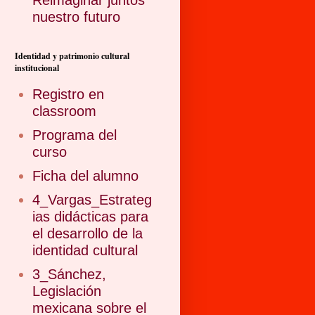
Reimaginar juntos
nuestro futuro
Identidad y patrimonio cultural
institucional
Registro en
classroom
Programa del
curso
Ficha del alumno
4_Vargas_Estrateg
ias didácticas para
el desarrollo de la
identidad cultural
3_Sánchez,
Legislación
mexicana sobre el