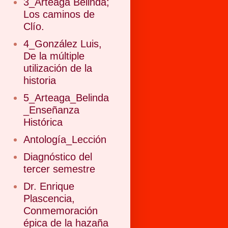
3_Arteaga Belinda;
Los caminos de
Clío.
4_González Luis,
De la múltiple
utilización de la
historia
5_Arteaga_Belinda
_Enseñanza
Histórica
Antología_Lección
Diagnóstico del
tercer semestre
Dr. Enrique
Plascencia,
Conmemoración
épica de la hazaña