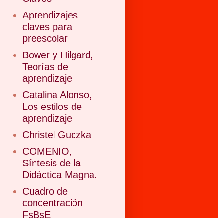
Aprendizajes
claves para
preescolar
Bower y Hilgard,
Teorías de
aprendizaje
Catalina Alonso,
Los estilos de
aprendizaje
Christel Guczka
COMENIO,
Síntesis de la
Didáctica Magna.
Cuadro de
concentración
FsBsE