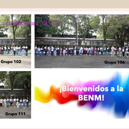
... enseño para VIVIR