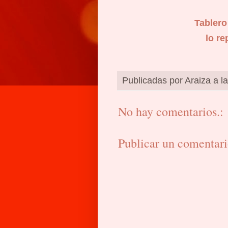
Tablero
lo re
Publicadas por
Araiza
a l
No hay comentarios.:
Publicar un comentar