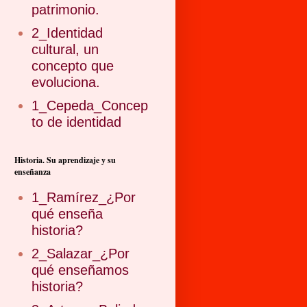
patrimonio.
2_Identidad
cultural, un
concepto que
evoluciona.
1_Cepeda_Concep
to de identidad
Historia. Su aprendizaje y su
enseñanza
1_Ramírez_¿Por
qué enseña
historia?
2_Salazar_¿Por
qué enseñamos
historia?