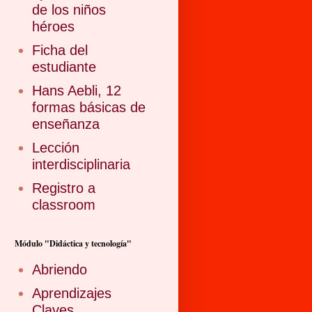
de los niños
héroes
Ficha del
estudiante
Hans Aebli, 12
formas básicas de
enseñanza
Lección
interdisciplinaria
Registro a
classroom
Módulo "Didáctica y tecnología"
Abriendo
Aprendizajes
Claves