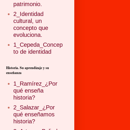
patrimonio.
2_Identidad
cultural, un
concepto que
evoluciona.
1_Cepeda_Concep
to de identidad
Historia. Su aprendizaje y su
enseñanza
1_Ramírez_¿Por
qué enseña
historia?
2_Salazar_¿Por
qué enseñamos
historia?