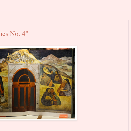
nes No. 4"