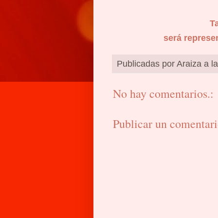
T
será represe
Publicadas por
Araiza
a l
No hay comentarios.:
Publicar un comentar