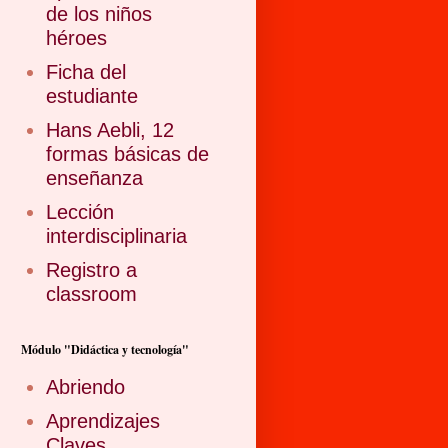
de los niños
héroes
Ficha del
estudiante
Hans Aebli, 12
formas básicas de
enseñanza
Lección
interdisciplinaria
Registro a
classroom
Módulo "Didáctica y tecnología"
Abriendo
Aprendizajes
Claves