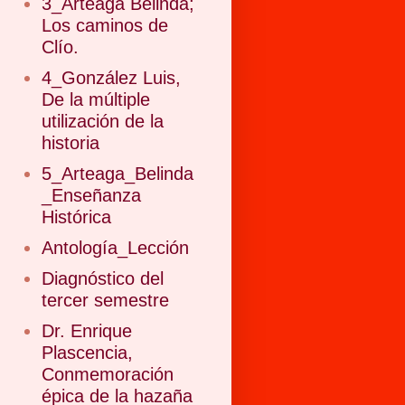
3_Arteaga Belinda;
Los caminos de
Clío.
4_González Luis,
De la múltiple
utilización de la
historia
5_Arteaga_Belinda
_Enseñanza
Histórica
Antología_Lección
Diagnóstico del
tercer semestre
Dr. Enrique
Plascencia,
Conmemoración
épica de la hazaña