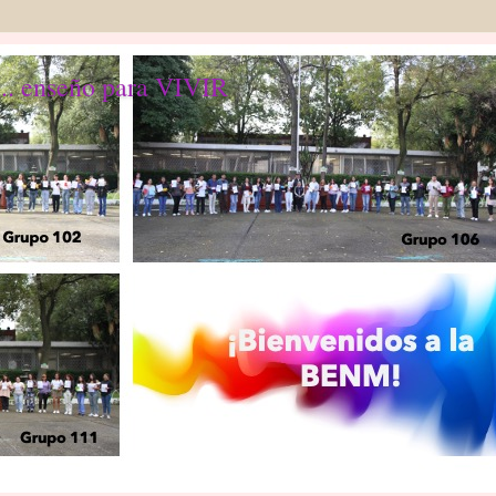
... enseño para VIVIR