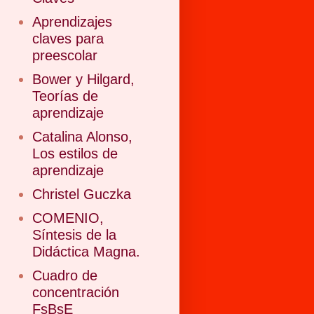
Aprendizajes
claves para
preescolar
Bower y Hilgard,
Teorías de
aprendizaje
Catalina Alonso,
Los estilos de
aprendizaje
Christel Guczka
COMENIO,
Síntesis de la
Didáctica Magna.
Cuadro de
concentración
FsBsE