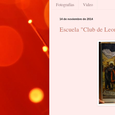
Fotografías
Video
14 de noviembre de 2014
Escuela "Club de Leo