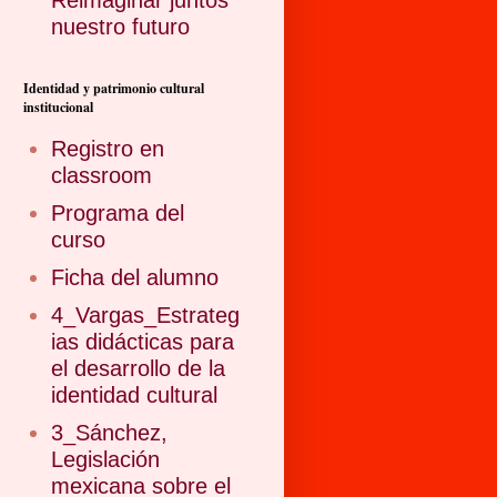
Reimaginar juntos
nuestro futuro
Identidad y patrimonio cultural
institucional
Registro en
classroom
Programa del
curso
Ficha del alumno
4_Vargas_Estrateg
ias didácticas para
el desarrollo de la
identidad cultural
3_Sánchez,
Legislación
mexicana sobre el