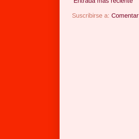
Entrada más reciente
Suscribirse a:
Comentari