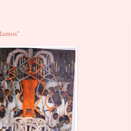
 Ramos"