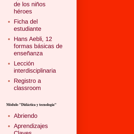
de los niños
héroes
Ficha del
estudiante
Hans Aebli, 12
formas básicas de
enseñanza
Lección
interdisciplinaria
Registro a
classroom
Módulo "Didáctica y tecnología"
Abriendo
Aprendizajes
Claves