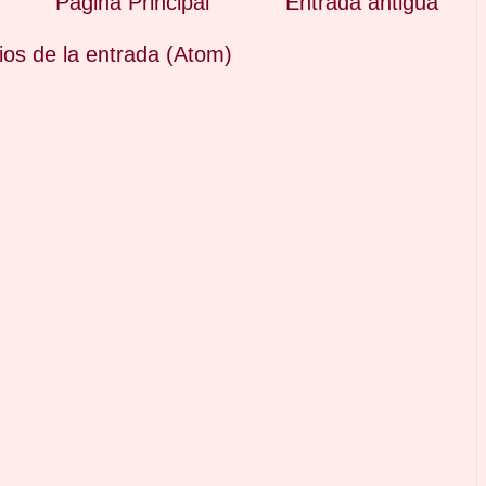
Página Principal
Entrada antigua
os de la entrada (Atom)