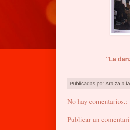
"La dan
Publicadas por
Araiza
a l
No hay comentarios.:
Publicar un comentar