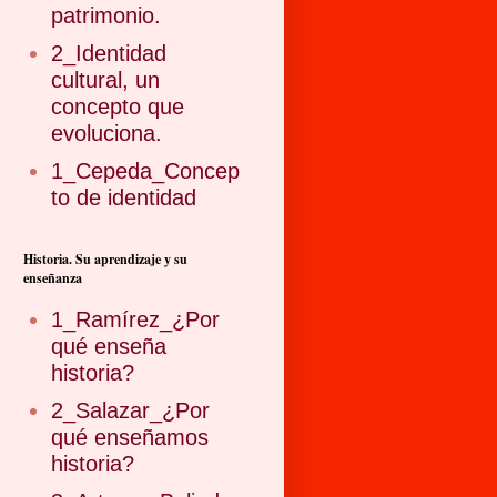
patrimonio.
2_Identidad
cultural, un
concepto que
evoluciona.
1_Cepeda_Concep
to de identidad
Historia. Su aprendizaje y su
enseñanza
1_Ramírez_¿Por
qué enseña
historia?
2_Salazar_¿Por
qué enseñamos
historia?