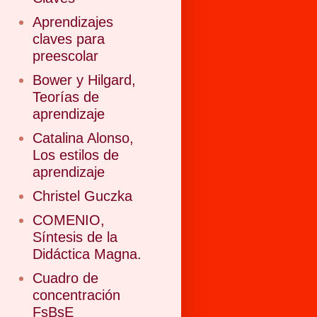
Aprendizajes
claves para
preescolar
Bower y Hilgard,
Teorías de
aprendizaje
Catalina Alonso,
Los estilos de
aprendizaje
Christel Guczka
COMENIO,
Síntesis de la
Didáctica Magna.
Cuadro de
concentración
FsBsE