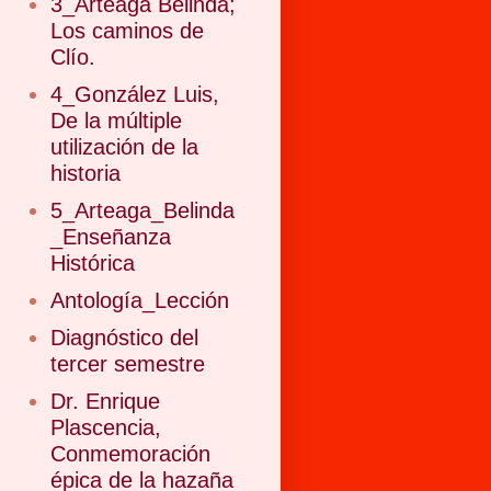
3_Arteaga Belinda;
Los caminos de
Clío.
4_González Luis,
De la múltiple
utilización de la
historia
5_Arteaga_Belinda
_Enseñanza
Histórica
Antología_Lección
Diagnóstico del
tercer semestre
Dr. Enrique
Plascencia,
Conmemoración
épica de la hazaña