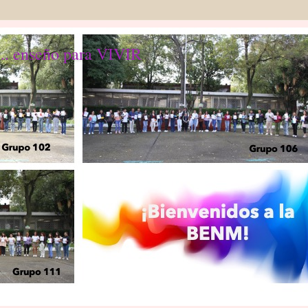
... enseño para VIVIR