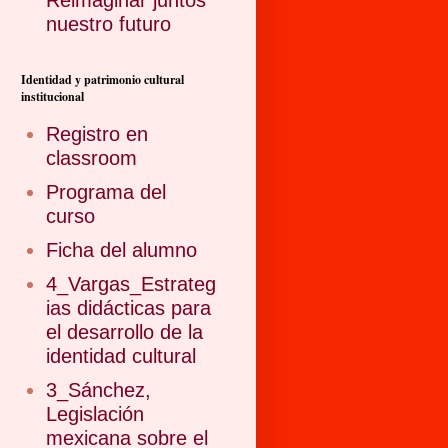
Reimaginar juntos
nuestro futuro
Identidad y patrimonio cultural
institucional
Registro en
classroom
Programa del
curso
Ficha del alumno
4_Vargas_Estrateg
ias didácticas para
el desarrollo de la
identidad cultural
3_Sánchez,
Legislación
mexicana sobre el