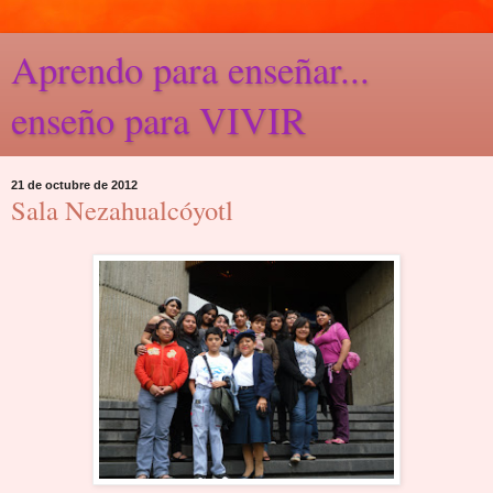
Aprendo para enseñar...
enseño para VIVIR
21 de octubre de 2012
Sala Nezahualcóyotl