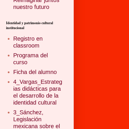
Reimaginar juntos
nuestro futuro
Identidad y patrimonio cultural
institucional
Registro en
classroom
Programa del
curso
Ficha del alumno
4_Vargas_Estrateg
ias didácticas para
el desarrollo de la
identidad cultural
3_Sánchez,
Legislación
mexicana sobre el