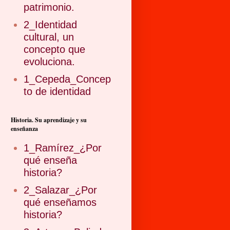
patrimonio.
2_Identidad
cultural, un
concepto que
evoluciona.
1_Cepeda_Concep
to de identidad
Historia. Su aprendizaje y su
enseñanza
1_Ramírez_¿Por
qué enseña
historia?
2_Salazar_¿Por
qué enseñamos
historia?