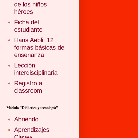
de los niños
héroes
Ficha del
estudiante
Hans Aebli, 12
formas básicas de
enseñanza
Lección
interdisciplinaria
Registro a
classroom
Módulo "Didáctica y tecnología"
Abriendo
Aprendizajes
Claves