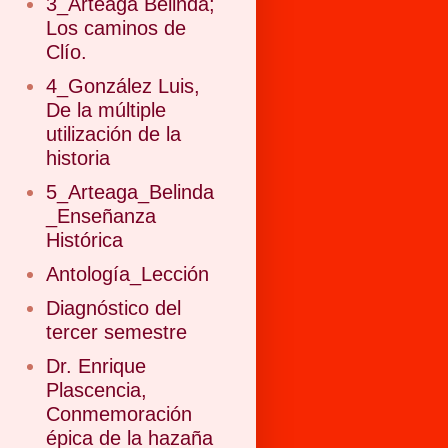
3_Arteaga Belinda;
Los caminos de
Clío.
4_González Luis,
De la múltiple
utilización de la
historia
5_Arteaga_Belinda
_Enseñanza
Histórica
Antología_Lección
Diagnóstico del
tercer semestre
Dr. Enrique
Plascencia,
Conmemoración
épica de la hazaña