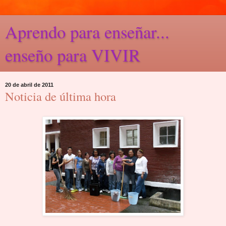
Aprendo para enseñar...
enseño para VIVIR
20 de abril de 2011
Noticia de última hora