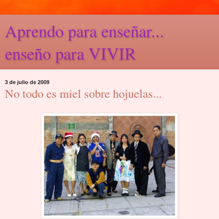
Aprendo para enseñar...
enseño para VIVIR
3 de julio de 2009
No todo es miel sobre hojuelas...